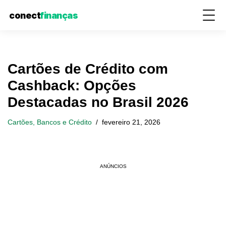
conect
finanças
Pular
Cartões de Crédito com
para
Cashback: Opções
o
Destacadas no Brasil 2026
conteúdo
Cartões, Bancos e Crédito
fevereiro 21, 2026
ANÚNCIOS