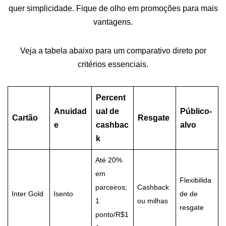
quer simplicidade. Fique de olho em promoções para mais
vantagens.
Veja a tabela abaixo para um comparativo direto por
critérios essenciais.
Percent
Anuidad
ual de
Público-
Cartão
Resgate
e
cashbac
alvo
k
Até 20%
em
Flexibilida
parceiros;
Cashback
Inter Gold
Isento
de de
1
ou milhas
resgate
ponto/R$1