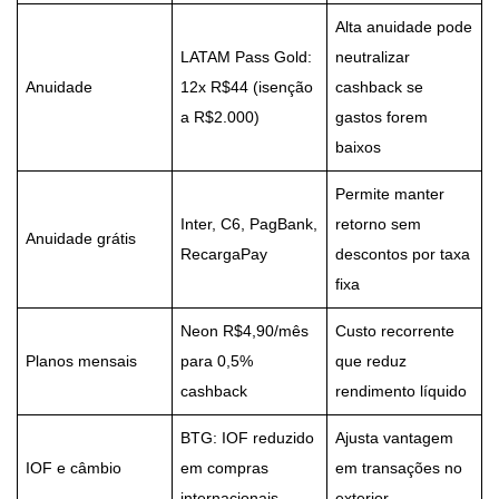
Alta anuidade pode
LATAM Pass Gold:
neutralizar
Anuidade
12x R$44 (isenção
cashback se
a R$2.000)
gastos forem
baixos
Permite manter
Inter, C6, PagBank,
retorno sem
Anuidade grátis
RecargaPay
descontos por taxa
fixa
Neon R$4,90/mês
Custo recorrente
Planos mensais
para 0,5%
que reduz
cashback
rendimento líquido
BTG: IOF reduzido
Ajusta vantagem
IOF e câmbio
em compras
em transações no
internacionais
exterior