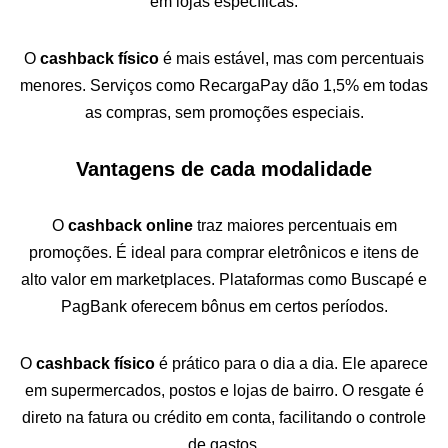
em lojas específicas.
O
cashback físico
é mais estável, mas com percentuais
menores. Serviços como RecargaPay dão 1,5% em todas
as compras, sem promoções especiais.
Vantagens de cada modalidade
O
cashback online
traz maiores percentuais em
promoções. É ideal para comprar eletrônicos e itens de
alto valor em marketplaces. Plataformas como Buscapé e
PagBank oferecem bônus em certos períodos.
O
cashback físico
é prático para o dia a dia. Ele aparece
em supermercados, postos e lojas de bairro. O resgate é
direto na fatura ou crédito em conta, facilitando o controle
de gastos.