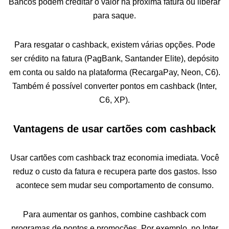
Bancos podem creditar o valor na próxima fatura ou liberar
para saque.
Para resgatar o cashback, existem várias opções. Pode
ser crédito na fatura (PagBank, Santander Elite), depósito
em conta ou saldo na plataforma (RecargaPay, Neon, C6).
Também é possível converter pontos em cashback (Inter,
C6, XP).
Vantagens de usar cartões com cashback
Usar cartões com cashback traz economia imediata. Você
reduz o custo da fatura e recupera parte dos gastos. Isso
acontece sem mudar seu comportamento de consumo.
Para aumentar os ganhos, combine cashback com
programas de pontos e promoções. Por exemplo, no Inter