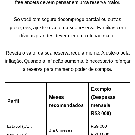
freelancers devem pensar em uma reserva maior.
Se você tem seguro desemprego parcial ou outras
proteções, ajuste o valor da sua reserva. Famílias com
dívidas grandes devem ter um colchão maior.
Reveja o valor da sua reserva regularmente. Ajuste-o pela
inflação. Quando a inflação aumenta, é necessário reforçar
a reserva para manter o poder de compra.
Exemplo
Meses
(Despesas
Perfil
recomendados
mensais
R$3.000)
Estável (CLT,
R$9.000 –
3 a 6 meses
renda fixa)
R$18.000