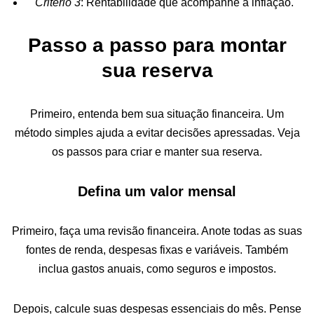
Critério 3
: Rentabilidade que acompanhe a inflação.
Passo a passo para montar
sua reserva
Primeiro, entenda bem sua situação financeira. Um
método simples ajuda a evitar decisões apressadas. Veja
os passos para criar e manter sua reserva.
Defina um valor mensal
Primeiro, faça uma revisão financeira. Anote todas as suas
fontes de renda, despesas fixas e variáveis. Também
inclua gastos anuais, como seguros e impostos.
Depois, calcule suas despesas essenciais do mês. Pense