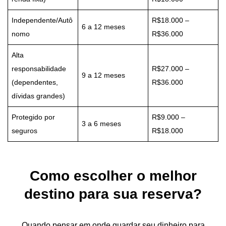
Independente/Autô
R$18.000 –
6 a 12 meses
nomo
R$36.000
Alta
responsabilidade
R$27.000 –
9 a 12 meses
(dependentes,
R$36.000
dívidas grandes)
Protegido por
R$9.000 –
3 a 6 meses
seguros
R$18.000
Como escolher o melhor
destino para sua reserva?
Quando pensar em onde guardar seu dinheiro para