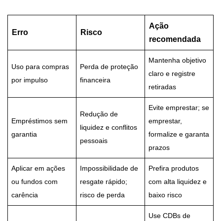
Ação
Erro
Risco
recomendada
Mantenha objetivo
Uso para compras
Perda de proteção
claro e registre
por impulso
financeira
retiradas
Evite emprestar; se
Redução de
Empréstimos sem
emprestar,
liquidez e conflitos
garantia
formalize e garanta
pessoais
prazos
Aplicar em ações
Impossibilidade de
Prefira produtos
ou fundos com
resgate rápido;
com alta liquidez e
carência
risco de perda
baixo risco
Use CDBs de