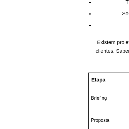
T
So
Existem proje
clientes. Sabe
Etapa
Briefing
Proposta