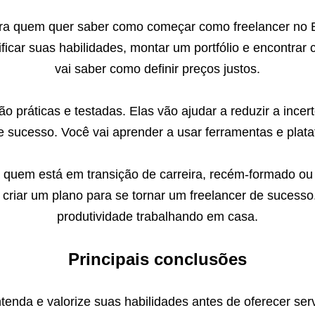
ara quem quer saber como começar como freelancer no Br
ificar suas habilidades, montar um portfólio e encontrar
vai saber como definir preços justos.
ão práticas e testadas. Elas vão ajudar a reduzir a ince
 sucesso. Você vai aprender a usar ferramentas e plata
a quem está em transição de carreira, recém-formado ou
a criar um plano para se tornar um freelancer de sucesso
produtividade trabalhando em casa.
Principais conclusões
tenda e valorize suas habilidades antes de oferecer ser