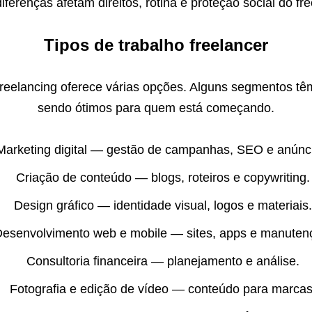
iferenças afetam direitos, rotina e proteção social do fre
Tipos de trabalho freelancer
reelancing oferece várias opções. Alguns segmentos tê
sendo ótimos para quem está começando.
Marketing digital — gestão de campanhas, SEO e anúnc
Criação de conteúdo — blogs, roteiros e copywriting.
Design gráfico — identidade visual, logos e materiais.
esenvolvimento web e mobile — sites, apps e manuten
Consultoria financeira — planejamento e análise.
Fotografia e edição de vídeo — conteúdo para marcas