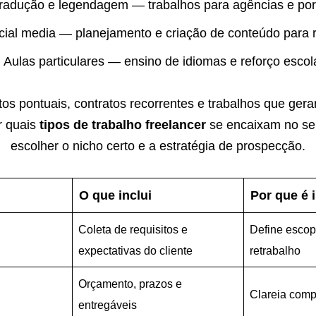
radução e legendagem — trabalhos para agências e port
cial media — planejamento e criação de conteúdo para 
Aulas particulares — ensino de idiomas e reforço escola
tos pontuais, contratos recorrentes e trabalhos que ger
r quais
tipos de trabalho freelancer
se encaixam no seu
escolher o nicho certo e a estratégia de prospecção.
O que inclui
Por que é 
Coleta de requisitos e
Define escop
expectativas do cliente
retrabalho
Orçamento, prazos e
Clareia comp
entregáveis