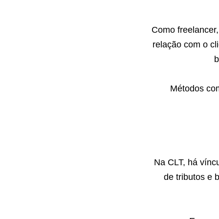
Como freelancer,
relação com o cli
b
Métodos com
Na CLT, há víncu
de tributos e 