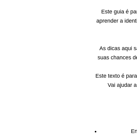
Este guia é p
aprender a ident
As dicas aqui s
suas chances de
Este texto é par
Vai ajudar 
En