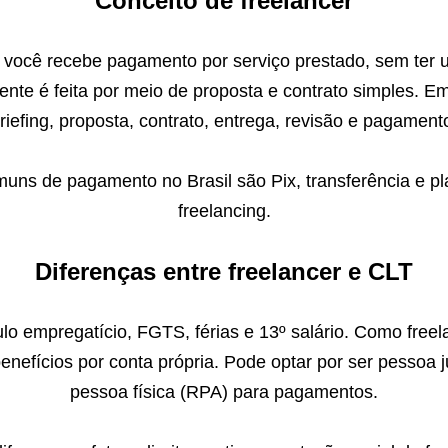
Conceito de freelancer
 você recebe pagamento por serviço prestado, sem ter
ente é feita por meio de proposta e contrato simples. E
riefing, proposta, contrato, entrega, revisão e pagament
uns de pagamento no Brasil são Pix, transferência e pl
freelancing.
Diferenças entre freelancer e CLT
lo empregatício, FGTS, férias e 13º salário. Como freel
benefícios por conta própria. Pode optar por ser pessoa j
pessoa física (RPA) para pagamentos.