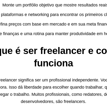
Monte um portfólio objetivo que mostre resultados reai
plataformas e networking para encontrar os primeiros cl
fina preços com base em mercado e em sua meta financ
e finanças e uma rotina para manter produtividade em h
ue é ser freelancer e 
funciona
eelancer significa ser um profissional independente. Vo
hora. Isso dá liberdade para escolher quando trabalhar, 
egar o trabalho. Muitos profissionais, como redatores, d
desenvolvedores, são freelancers.