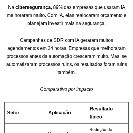
Na
cibersegurança
, 89% das empresas que usaram IA
melhoraram muito. Com IA, elas realocaram orçamento e
planejam investir mais na segurança.
Campanhas de SDR com IA geraram muitos
agendamentos em 24 horas. Empresas que melhoraram
processos antes da automação cresceram muito. Mas, se
automatizaram processos ruins, os resultados foram ruins
também.
Comparativo por impacto
Resultado
Setor
Aplicação
típico
Redução de