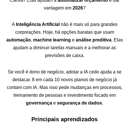
Canva? Elas ajudam a
automatizar orçamento
e dar
vantagem em
2026
?
A
Inteligência Artificial
não é mais só para grandes
corporações. Hoje, há opções baratas que usam
automação
,
machine learning
e
análise preditiva
. Elas
ajudam a diminuir tarefas manuais e a melhorar as
previsões de caixa.
Se você é dono de negócio, adotar a IA cedo ajuda a se
destacar. 8 em cada 10 novos planos de negócio já
contam com IA. Mas isso pede mudanças em processos,
treinamento de pessoas e investimento focado em
governança
e
segurança de dados
.
Principais aprendizados