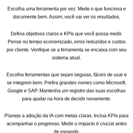
Escolha uma ferramenta por vez. Mede o que funciona e
documente bem. Assim, você vai ver os resultados.
Defina objetivos claros e KPIs que você possa medir.
Pense no tempo economizado, erros reduzidos e custos
por cliente. Verifique se a ferramenta se encaixa com seu
sistema atual.
Escolha ferramentas que sejam seguras, fáceis de usar e
se integrem bem. Prefira grandes nomes como Microsoft,
Google e SAP. Mantenha um registro das suas escolhas
para ajudar na hora de decidir novamente.
Planeje a adoção da IA com metas claras. Inclua KPIs para
acompanhar o progresso. Medir o impacto é crucial antes
de expandir.