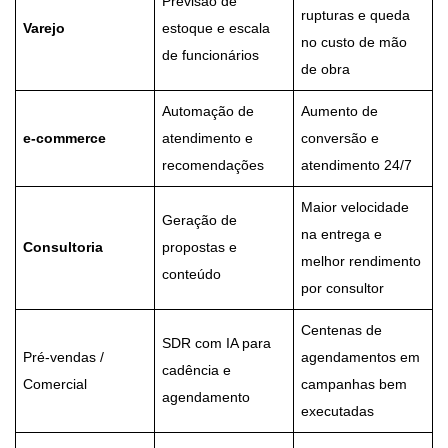
Previsão de
rupturas e queda
Varejo
estoque e escala
no custo de mão
de funcionários
de obra
Automação de
Aumento de
e-commerce
atendimento e
conversão e
recomendações
atendimento 24/7
Maior velocidade
Geração de
na entrega e
Consultoria
propostas e
melhor rendimento
conteúdo
por consultor
Centenas de
SDR com IA para
Pré-vendas /
agendamentos em
cadência e
Comercial
campanhas bem
agendamento
executadas