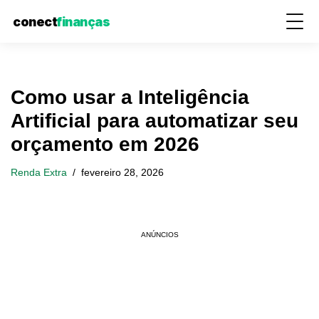
conect
finanças
Pular
Como usar a Inteligência
para
Artificial para automatizar seu
o
orçamento em 2026
conteúdo
Renda Extra
fevereiro 28, 2026
ANÚNCIOS