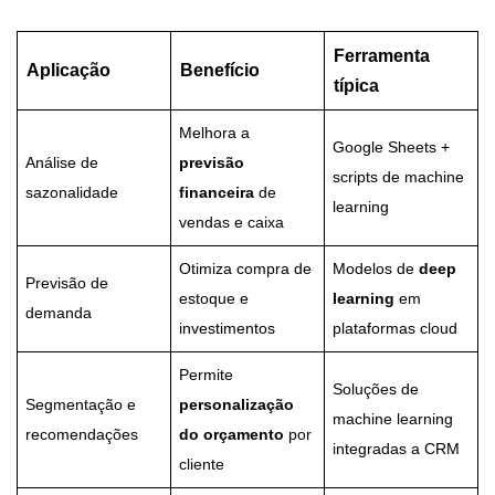
Ferramenta
Aplicação
Benefício
típica
Melhora a
Google Sheets +
Análise de
previsão
scripts de machine
sazonalidade
financeira
de
learning
vendas e caixa
Otimiza compra de
Modelos de
deep
Previsão de
estoque e
learning
em
demanda
investimentos
plataformas cloud
Permite
Soluções de
Segmentação e
personalização
machine learning
recomendações
do orçamento
por
integradas a CRM
cliente