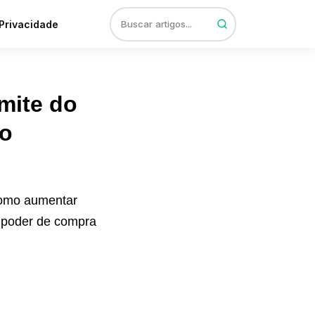
 Privacidade
mite do
to
 como aumentar
eu poder de compra