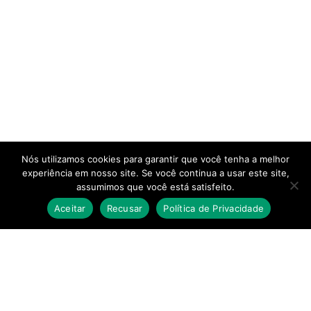
Nós utilizamos cookies para garantir que você tenha a melhor
experiência em nosso site. Se você continua a usar este site,
assumimos que você está satisfeito.
Aceitar
Recusar
Política de Privacidade
conect
finanças