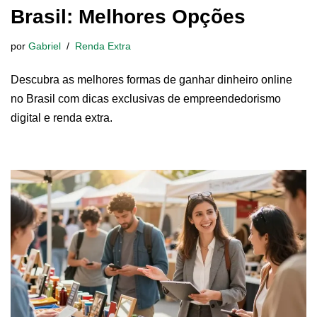
Brasil: Melhores Opções
por
Gabriel
Renda Extra
Descubra as melhores formas de ganhar dinheiro online
no Brasil com dicas exclusivas de empreendedorismo
digital e renda extra.