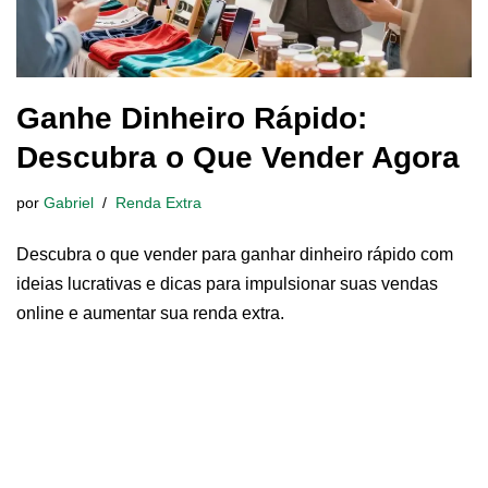
Ganhe Dinheiro Rápido:
Descubra o Que Vender Agora
por
Gabriel
Renda Extra
Descubra o que vender para ganhar dinheiro rápido com
ideias lucrativas e dicas para impulsionar suas vendas
online e aumentar sua renda extra.